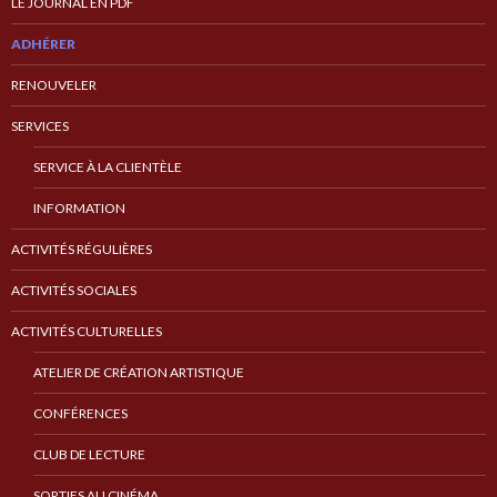
LE JOURNAL EN PDF
ADHÉRER
RENOUVELER
SERVICES
SERVICE À LA CLIENTÈLE
INFORMATION
ACTIVITÉS RÉGULIÈRES
ACTIVITÉS SOCIALES
ACTIVITÉS CULTURELLES
ATELIER DE CRÉATION ARTISTIQUE
CONFÉRENCES
CLUB DE LECTURE
SORTIES AU CINÉMA