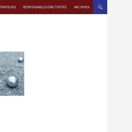
STRATEURS
RESPONSABLES D’ACTIVITÉS
ARCHIVES