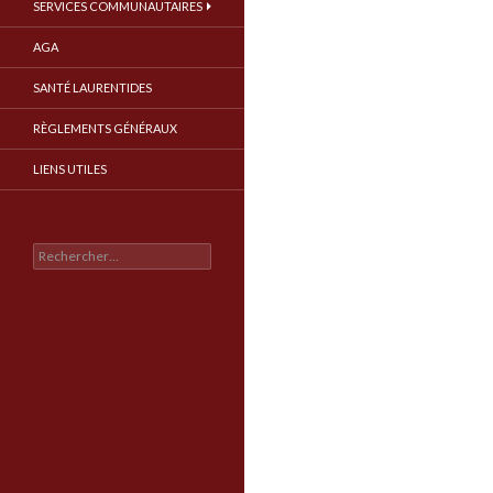
SERVICES COMMUNAUTAIRES
AGA
SANTÉ LAURENTIDES
RÈGLEMENTS GÉNÉRAUX
LIENS UTILES
Rechercher :