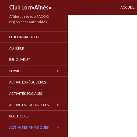
ALLER AU
Recherche
Club Lorr«Aînés»
ACCUEIL
Affilié au réseau FADOQ
région des Laurentides
LE JOURNAL EN PDF
ADHÉRER
RENOUVELER
SERVICES
ACTIVITÉS RÉGULIÈRES
ACTIVITÉS SOCIALES
ACTIVITÉS CULTURELLES
POLITIQUES
ACTIVITÉS PHYSIQUES