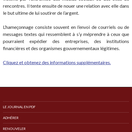
rencontres. Il tente ensuite de nouer une relation avec elle dans
le but ultime de lui soutirer de l’argent.
L’hameçonnage consiste souvent en l’envoi de courriels ou de
messages textes qui ressemblent à s’y méprendre à ceux que
pourraient expédier des entreprises, des institutions
financières et des organismes gouvernementaux légitimes.
Cliquez et obtenez des informations supplémentaires.
LE JOURNAL EN PDF
ADHÉRER
RENOUVELER