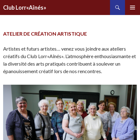
Recherche
Club Lorr«Aînés»
ALLER
AU
CONTENU
PRINCIPAL
ATELIER DE CRÉATION ARTISTIQUE
Artistes et futurs artistes… venez vous joindre aux ateliers
créatifs du Club Lorr«Aînés». L’atmosphère enthousiasmante et
la diversité des arts pratiqués contribuent à soulever un
épanouissement créatif lors de nos rencontres.