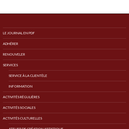
LE JOURNAL EN PDF
ADHÉRER
RENOUVELER
SERVICES
SERVICE À LA CLIENTÈLE
INFORMATION
ACTIVITÉS RÉGULIÈRES
ACTIVITÉS SOCIALES
ACTIVITÉS CULTURELLES
ATELIER DE CRÉATION ARTISTIQUE