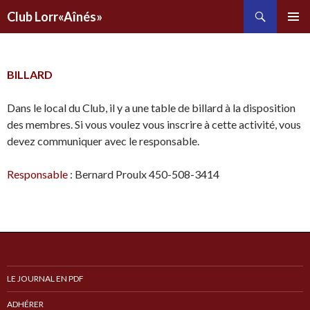
Recherche
Club Lorr«Aînés»
ALLER
AU
CONTENU
PRINCIPAL
BILLARD
Dans le local du Club, il y a une table de billard à la disposition
des membres. Si vous voulez vous inscrire à cette activité, vous
devez communiquer avec le responsable.
Responsable
: Bernard Proulx 450-508-3414
LE JOURNAL EN PDF
ADHÉRER