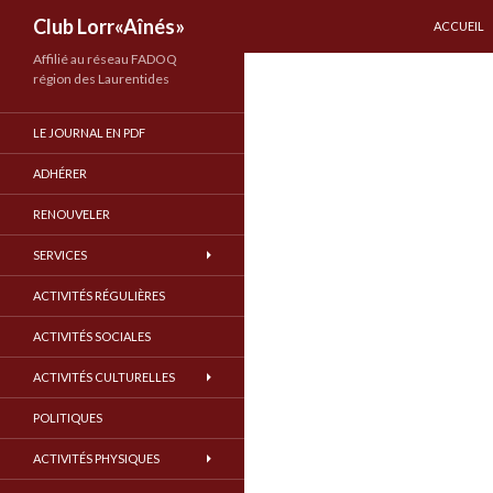
ALLER AU
Recherche
Club Lorr«Aînés»
ACCUEIL
Affilié au réseau FADOQ
région des Laurentides
LE JOURNAL EN PDF
ADHÉRER
RENOUVELER
SERVICES
ACTIVITÉS RÉGULIÈRES
ACTIVITÉS SOCIALES
ACTIVITÉS CULTURELLES
POLITIQUES
ACTIVITÉS PHYSIQUES