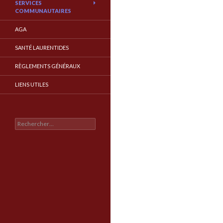
SERVICES
COMMUNAUTAIRES
AGA
SANTÉ LAURENTIDES
RÈGLEMENTS GÉNÉRAUX
LIENS UTILES
Rechercher :