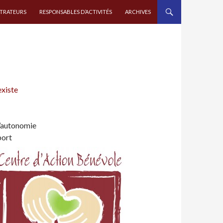
STRATEURS
RESPONSABLES D’ACTIVITÉS
ARCHIVES
existe
l’autonomie
port