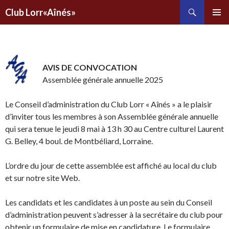
Recherche
Club Lorr«Aînés»
ALLER
AU
CONTENU
PRINCIPAL
AVIS DE CONVOCATION
Assemblée générale annuelle 2025
Le Conseil d’administration du Club Lorr « Aînés » a le plaisir
d’inviter tous les membres à son Assemblée générale annuelle
qui sera tenue le jeudi 8 mai à 13 h 30 au Centre culturel Laurent
G. Belley, 4 boul. de Montbéliard, Lorraine.
L’ordre du jour de cette assemblée est affiché au local du club
et sur notre site Web.
Les candidats et les candidates à un poste au sein du Conseil
d’administration peuvent s’adresser à la secrétaire du club pour
obtenir un formulaire de mise en candidature. Le formulaire